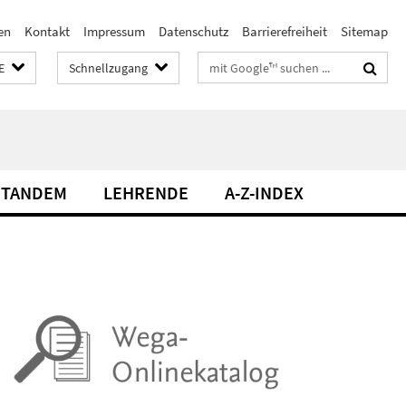
en
Kontakt
Impressum
Datenschutz
Barrierefreiheit
Sitemap
Suchbegriffe
E
Schnellzugang
TANDEM
LEHRENDE
A-Z-INDEX