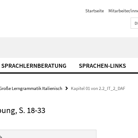
Startseite
Mitarbeiter/inn
D
SPRACHLERNBERATUNG
SPRACHEN-LINKS
Große Lerngrammatik Italienisch
Kapitel 01 von 2.2_IT_2_DAF
ung, S. 18-33
h