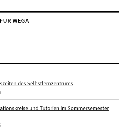
 FÜR WEGA
szeiten des Selbstlernzentrums
6
ationskreise und Tutorien im Sommersemester
6