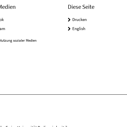
Medien
Diese Seite
ok
Drucken
ram
English
Nutzung sozialer Medien