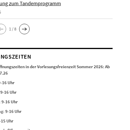
ung zum Tandemprogramm
6
1 / 8
NGSZEITEN
ffnungszeiten in der Vorlesungsfreienzeit Sommer 2026:
Ab
7.26
9-16 Uhr
:
9-16 Uhr
:
9-16 Uhr
ag:
9-16 Uhr
-15 Uhr