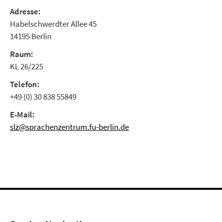
Adresse:
Habelschwerdter Allee 45
14195 Berlin
Raum:
KL 26/225
Telefon:
+49 (0) 30 838 55849
E-Mail:
slz@sprachenzentrum.fu-berlin.de