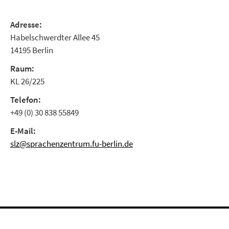
Adresse:
Habelschwerdter Allee 45
14195 Berlin
Raum:
KL 26/225
Telefon:
+49 (0) 30 838 55849
E-Mail:
slz@sprachenzentrum.fu-berlin.de