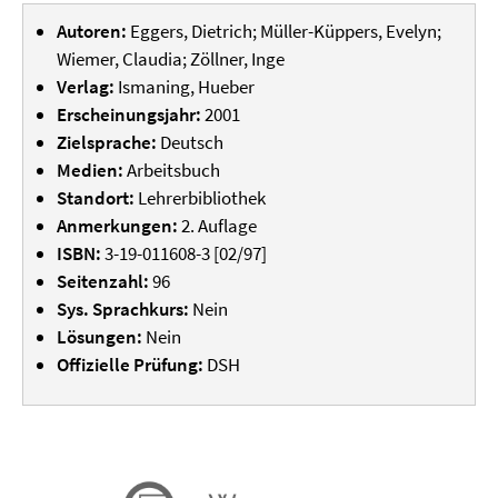
Autoren:
Eggers, Dietrich; Müller-Küppers, Evelyn;
Wiemer, Claudia; Zöllner, Inge
Verlag:
Ismaning, Hueber
Erscheinungsjahr:
2001
Zielsprache:
Deutsch
Medien:
Arbeitsbuch
Standort:
Lehrerbibliothek
Anmerkungen:
2. Auflage
ISBN:
3-19-011608-3 [02/97]
Seitenzahl:
96
Sys. Sprachkurs:
Nein
Lösungen:
Nein
Offizielle Prüfung:
DSH