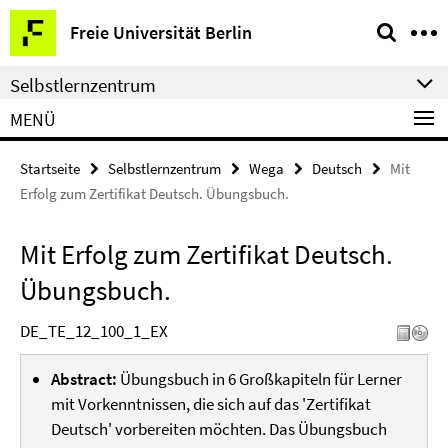
Springe
Service-
Freie Universität Berlin
direkt
Navigation
zu
Selbstlernzentrum
Inhalt
MENÜ
Startseite
Selbstlernzentrum
Wega
Deutsch
Mit
Erfolg zum Zertifikat Deutsch. Übungsbuch.
Mit Erfolg zum Zertifikat Deutsch.
Übungsbuch.
DE_TE_12_100_1_EX
Abstract:
Übungsbuch in 6 Großkapiteln für Lerner
mit Vorkenntnissen, die sich auf das 'Zertifikat
Deutsch' vorbereiten möchten. Das Übungsbuch