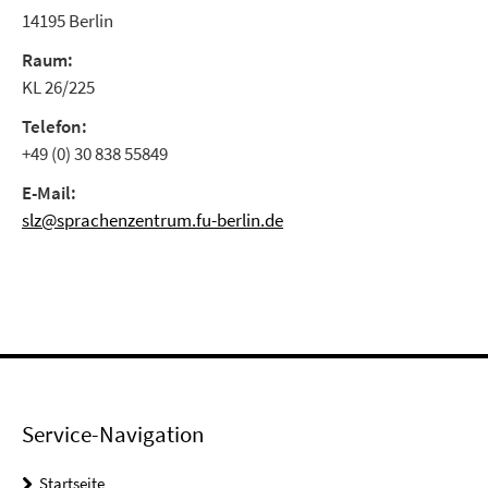
14195 Berlin
Raum:
KL 26/225
Telefon:
+49 (0) 30 838 55849
E-Mail:
slz@sprachenzentrum.fu-berlin.de
Service-Navigation
Startseite