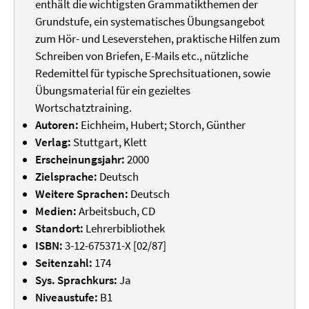
enthält die wichtigsten Grammatikthemen der
Grundstufe, ein systematisches Übungsangebot
zum Hör- und Leseverstehen, praktische Hilfen zum
Schreiben von Briefen, E-Mails etc., nützliche
Redemittel für typische Sprechsituationen, sowie
Übungsmaterial für ein gezieltes
Wortschatztraining.
Autoren:
Eichheim, Hubert; Storch, Günther
Verlag:
Stuttgart, Klett
Erscheinungsjahr:
2000
Zielsprache:
Deutsch
Weitere Sprachen:
Deutsch
Medien:
Arbeitsbuch, CD
Standort:
Lehrerbibliothek
ISBN:
3-12-675371-X [02/87]
Seitenzahl:
174
Sys. Sprachkurs:
Ja
Niveaustufe:
B1