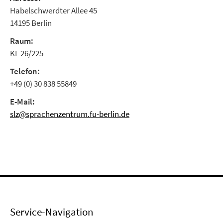
Habelschwerdter Allee 45
14195 Berlin
Raum:
KL 26/225
Telefon:
+49 (0) 30 838 55849
E-Mail:
slz@sprachenzentrum.fu-berlin.de
Service-Navigation