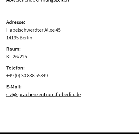
Adresse:
Habelschwerdter Allee 45
14195 Berlin
Raum:
KL 26/225
Telefon:
+49 (0) 30 838 55849
E-Mail:
slz@sprachenzentrum.fu-berlin.de