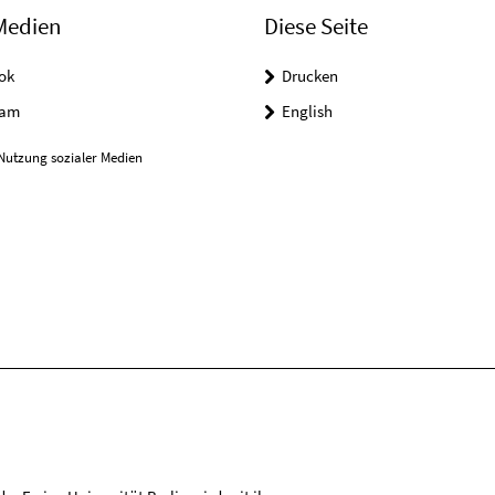
Medien
Diese Seite
ok
Drucken
ram
English
Nutzung sozialer Medien