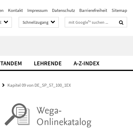
en
Kontakt
Impressum
Datenschutz
Barrierefreiheit
Sitemap
Suchbegriffe
E
Schnellzugang
TANDEM
LEHRENDE
A-Z-INDEX
Kapitel 09 von DE_SP_57_100_1EX