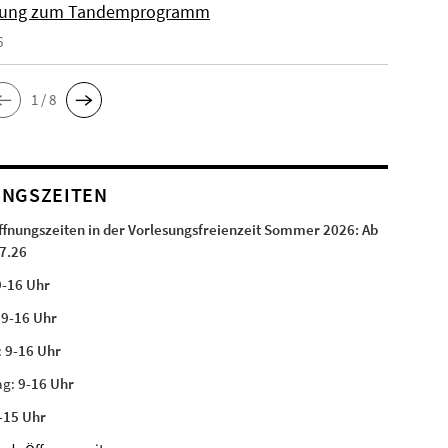
ung zum Tandemprogramm
6
1 / 8
NGSZEITEN
ffnungszeiten in der Vorlesungsfreienzeit Sommer 2026:
Ab
7.26
9-16 Uhr
:
9-16 Uhr
:
9-16 Uhr
ag:
9-16 Uhr
-15 Uhr