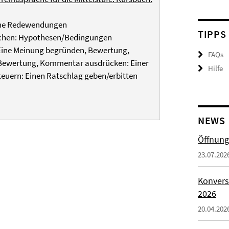
che Redewendungen
TIPPS
chen: Hypothesen/Bedingungen
ine Meinung begründen, Bewertung,
FAQs
Bewertung, Kommentar ausdrücken: Einer
Hilfe
uern: Einen Ratschlag geben/erbitten
NEWS
Öffnung
23.07.202
Konvers
2026
20.04.202