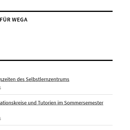
 FÜR WEGA
szeiten des Selbstlernzentrums
6
ationskreise und Tutorien im Sommersemester
6