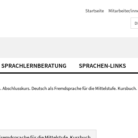
Startseite
Mitarbeiter/inn
D
SPRACHLERNBERATUNG
SPRACHEN-LINKS
. Abschlusskurs. Deutsch als Fremdsprache für die Mittelstufe. Kursbuch.
Fremdsprache für die Mittelstufe. Kursbuch.