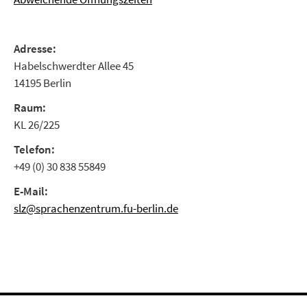
Adresse:
Habelschwerdter Allee 45
14195 Berlin
Raum:
KL 26/225
Telefon:
+49 (0) 30 838 55849
E-Mail:
slz@sprachenzentrum.fu-berlin.de