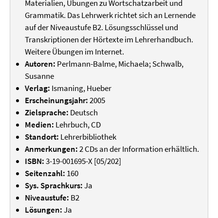
Materialien, Übungen zu Wortschatzarbeit und
Grammatik. Das Lehrwerk richtet sich an Lernende
auf der Niveaustufe B2. Lösungsschlüssel und
Transkriptionen der Hörtexte im Lehrerhandbuch.
Weitere Übungen im Internet.
Autoren:
Perlmann-Balme, Michaela; Schwalb,
Susanne
Verlag:
Ismaning, Hueber
Erscheinungsjahr:
2005
Zielsprache:
Deutsch
Medien:
Lehrbuch, CD
Standort:
Lehrerbibliothek
Anmerkungen:
2 CDs an der Information erhältlich.
ISBN:
3-19-001695-X [05/202]
Seitenzahl:
160
Sys. Sprachkurs:
Ja
Niveaustufe:
B2
Lösungen:
Ja