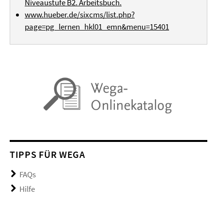
Niveaustufe B2. Arbeitsbuch.
www.hueber.de/sixcms/list.php?
page=pg_lernen_hkl01_emn&menu=15401
TIPPS FÜR WEGA
FAQs
Hilfe