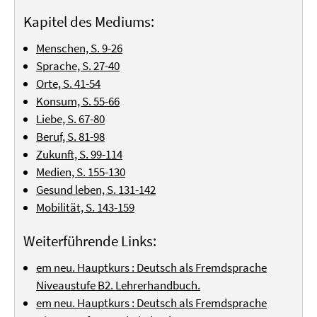
Kapitel des Mediums:
Menschen, S. 9-26
Sprache, S. 27-40
Orte, S. 41-54
Konsum, S. 55-66
Liebe, S. 67-80
Beruf, S. 81-98
Zukunft, S. 99-114
Medien, S. 155-130
Gesund leben, S. 131-142
Mobilität, S. 143-159
Weiterführende Links:
em neu. Hauptkurs : Deutsch als Fremdsprache
Niveaustufe B2. Lehrerhandbuch.
em neu. Hauptkurs : Deutsch als Fremdsprache