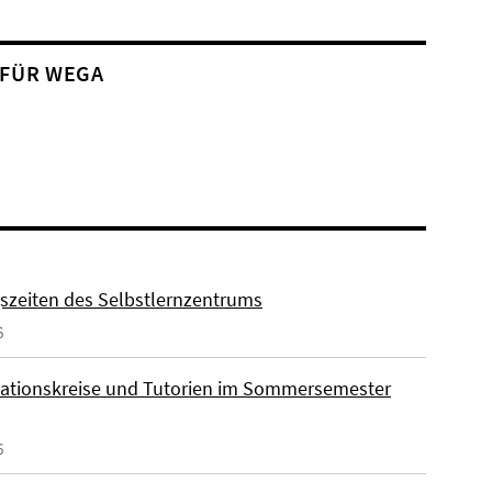
 FÜR WEGA
szeiten des Selbstlernzentrums
6
ationskreise und Tutorien im Sommersemester
6