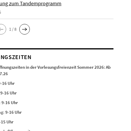
ung zum Tandemprogramm
6
1 / 8
NGSZEITEN
ffnungszeiten in der Vorlesungsfreienzeit Sommer 2026:
Ab
7.26
9-16 Uhr
:
9-16 Uhr
:
9-16 Uhr
ag:
9-16 Uhr
-15 Uhr