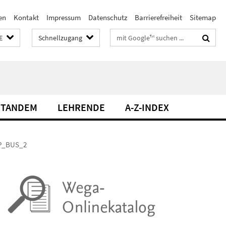
en
Kontakt
Impressum
Datenschutz
Barrierefreiheit
Sitemap
Suchbegriffe
E
Schnellzugang
TANDEM
LEHRENDE
A-Z-INDEX
SP_BUS_2