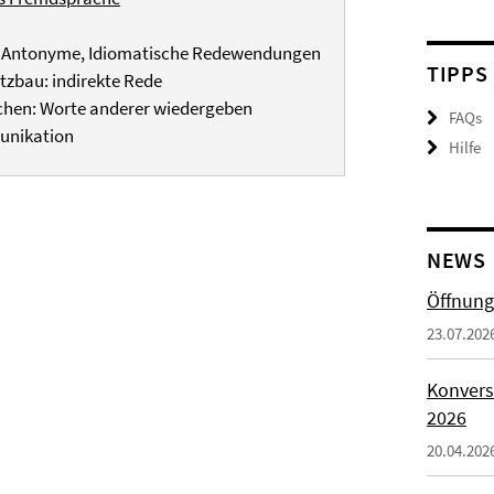
, Antonyme, Idiomatische Redewendungen
TIPPS
tzbau: indirekte Rede
chen: Worte anderer wiedergeben
FAQs
unikation
Hilfe
NEWS
Öffnung
23.07.202
Konvers
2026
20.04.202