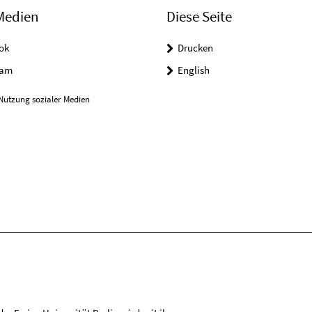
Medien
Diese Seite
ok
Drucken
ram
English
Nutzung sozialer Medien