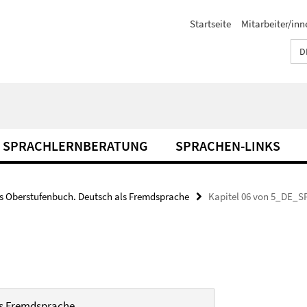
Startseite
Mitarbeiter/inn
D
SPRACHLERNBERATUNG
SPRACHEN-LINKS
s Oberstufenbuch. Deutsch als Fremdsprache
Kapitel 06 von 5_DE_
ls Fremdsprache