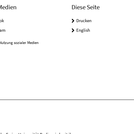
Medien
Diese Seite
ok
Drucken
ram
English
Nutzung sozialer Medien