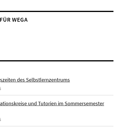
 FÜR WEGA
szeiten des Selbstlernzentrums
6
ationskreise und Tutorien im Sommersemester
6