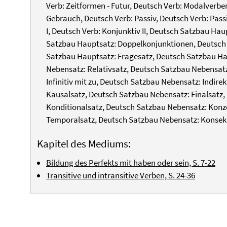
Verb: Zeitformen - Futur, Deutsch Verb: Modalverbe
Gebrauch, Deutsch Verb: Passiv, Deutsch Verb: Pass
I, Deutsch Verb: Konjunktiv II, Deutsch Satzbau H
Satzbau Hauptsatz: Doppelkonjunktionen, Deutsch
Satzbau Hauptsatz: Fragesatz, Deutsch Satzbau Ha
Nebensatz: Relativsatz, Deutsch Satzbau Nebensat
Infinitiv mit zu, Deutsch Satzbau Nebensatz: Indir
Kausalsatz, Deutsch Satzbau Nebensatz: Finalsatz
Konditionalsatz, Deutsch Satzbau Nebensatz: Konz
Temporalsatz, Deutsch Satzbau Nebensatz: Konseku
Kapitel des Mediums:
Bildung des Perfekts mit haben oder sein, S. 7-22
Transitive und intransitive Verben, S. 24-36