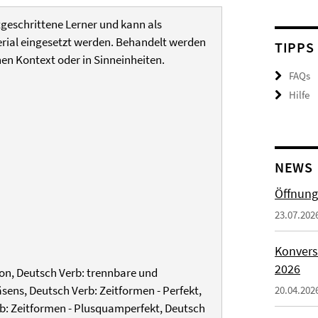
geschrittene Lerner und kann als
rial eingesetzt werden. Behandelt werden
TIPPS
n Kontext oder in Sinneinheiten.
FAQs
Hilfe
NEWS
Öffnung
23.07.202
Konvers
2026
ion, Deutsch Verb: trennbare und
sens, Deutsch Verb: Zeitformen - Perfekt,
20.04.202
rb: Zeitformen - Plusquamperfekt, Deutsch