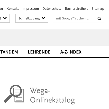
en
Kontakt
Impressum
Datenschutz
Barrierefreiheit
Sitemap
Suchbegriffe
E
Schnellzugang
TANDEM
LEHRENDE
A-Z-INDEX