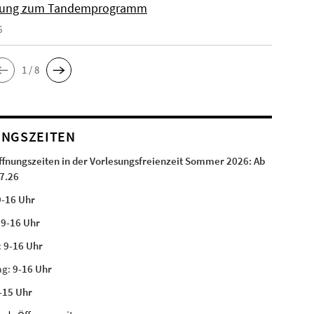
ung zum Tandemprogramm
6
1 / 8
NGSZEITEN
ffnungszeiten in der Vorlesungsfreienzeit Sommer 2026:
Ab
7.26
9-16 Uhr
:
9-16 Uhr
:
9-16 Uhr
ag:
9-16 Uhr
-15 Uhr