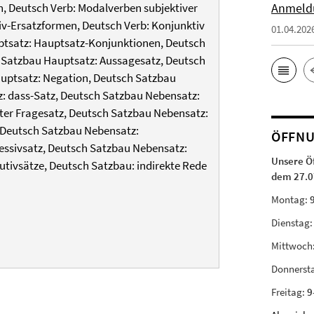
Anmeld
n, Deutsch Verb: Modalverben subjektiver
iv-Ersatzformen, Deutsch Verb: Konjunktiv
01.04.202
auptsatz: Hauptsatz-Konjunktionen, Deutsch
 Satzbau Hauptsatz: Aussagesatz, Deutsch
uptsatz: Negation, Deutsch Satzbau
z: dass-Satz, Deutsch Satzbau Nebensatz:
ekter Fragesatz, Deutsch Satzbau Nebensatz:
, Deutsch Satzbau Nebensatz:
ÖFFNU
essivsatz, Deutsch Satzbau Nebensatz:
Unsere Ö
tivsätze, Deutsch Satzbau: indirekte Rede
dem 27.0
Montag:
Dienstag
Mittwoch
Donnerst
Freitag:
9