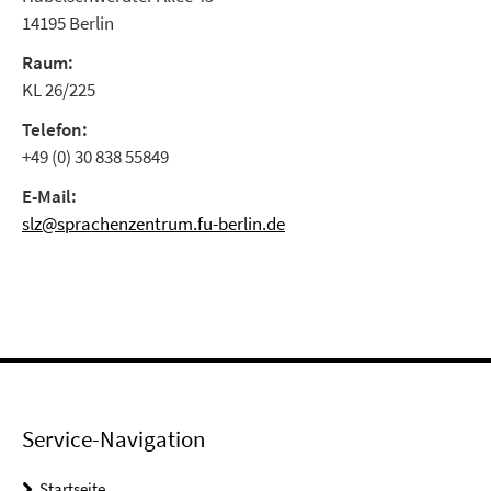
14195 Berlin
Raum:
KL 26/225
Telefon:
+49 (0) 30 838 55849
E-Mail:
slz@sprachenzentrum.fu-berlin.de
Service-Navigation
Startseite