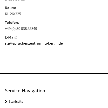
Raum:
KL 26/225
Telefon:
+49 (0) 30 838 55849
E-Mail:
slz@sprachenzentrum.fu-berlin.de
Service-Navigation
Startseite