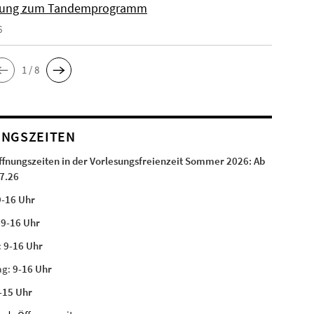
ung zum Tandemprogramm
6
1 / 8
NGSZEITEN
ffnungszeiten in der Vorlesungsfreienzeit Sommer 2026:
Ab
7.26
9-16 Uhr
:
9-16 Uhr
:
9-16 Uhr
ag:
9-16 Uhr
-15 Uhr