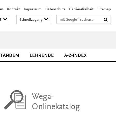
en
Kontakt
Impressum
Datenschutz
Barrierefreiheit
Sitemap
Suchbegriffe
E
Schnellzugang
TANDEM
LEHRENDE
A-Z-INDEX