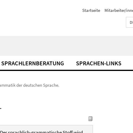
Startseite
Mitarbeiter/inn
D
SPRACHLERNBERATUNG
SPRACHEN-LINKS
ammatik der deutschen Sprache.
.
er sprachlich-grammatische Stoff wird