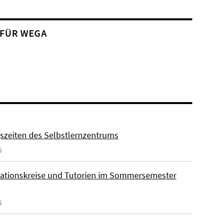
 FÜR WEGA
szeiten des Selbstlernzentrums
6
ationskreise und Tutorien im Sommersemester
6