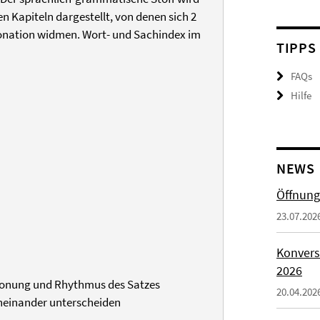
n Kapiteln dargestellt, von denen sich 2
tonation widmen. Wort- und Sachindex im
TIPPS
FAQs
Hilfe
NEWS
Öffnung
23.07.202
Konvers
2026
tonung und Rhythmus des Satzes
20.04.202
oneinander unterscheiden