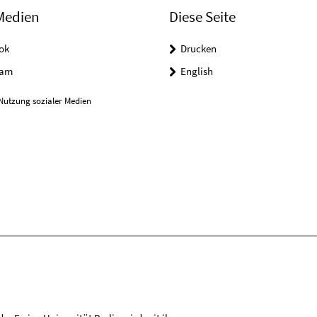
Medien
Diese Seite
ok
Drucken
ram
English
Nutzung sozialer Medien