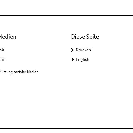
Medien
Diese Seite
ok
Drucken
ram
English
Nutzung sozialer Medien