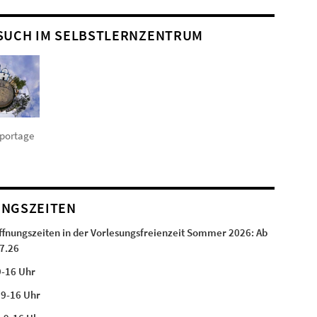
SUCH IM SELBSTLERNZENTRUM
eportage
NGSZEITEN
ffnungszeiten in der Vorlesungsfreienzeit Sommer 2026:
Ab
7.26
9-16 Uhr
:
9-16 Uhr