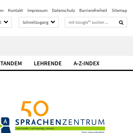
en
Kontakt
Impressum
Datenschutz
Barrierefreiheit
Sitemap
Suchbegriffe
E
Schnellzugang
TANDEM
LEHRENDE
A-Z-INDEX