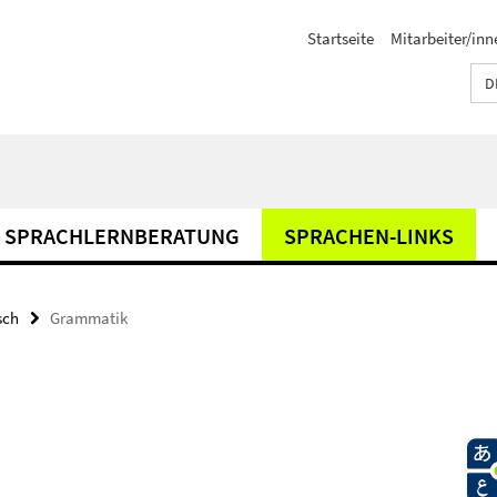
Startseite
Mitarbeiter/inn
D
SPRACHLERNBERATUNG
SPRACHEN-LINKS
sch
Grammatik