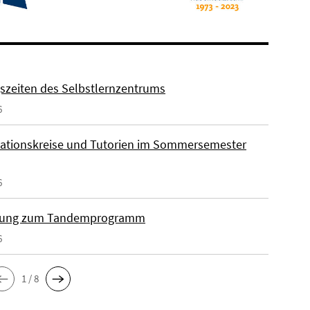
szeiten des Selbstlernzentrums
6
ationskreise und Tutorien im Sommersemester
6
ung zum Tandemprogramm
6
1 / 8