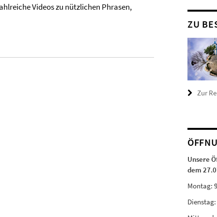
hlreiche Videos zu nützlichen Phrasen,
ZU BE
Zur R
ÖFFNU
Unsere Ö
dem 27.0
Montag:
Dienstag