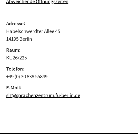
Abweichende Öffnungszeiten
Adresse:
Habelschwerdter Allee 45
14195 Berlin
Raum:
KL 26/225
Telefon:
+49 (0) 30 838 55849
E-Mail:
slz@sprachenzentrum.fu-berlin.de