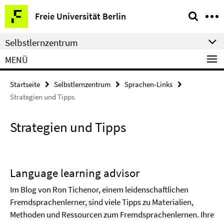
Springe
Service-
Freie Universität Berlin
direkt
Navigation
zu
Selbstlernzentrum
Inhalt
MENÜ
Startseite
Selbstlernzentrum
Sprachen-Links
Strategien und Tipps
Strategien und Tipps
Language learning advisor
Im Blog von Ron Tichenor, einem leidenschaftlichen
Fremdsprachenlerner, sind viele Tipps zu Materialien,
Methoden und Ressourcen zum Fremdsprachenlernen. Ihre