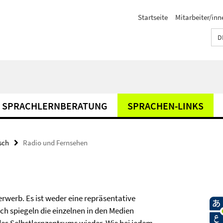
Startseite
Mitarbeiter/inn
D
SPRACHLERNBERATUNG
SPRACHEN-LINKS
sch
Radio und Fernsehen
rwerb. Es ist weder eine repräsentative
h spiegeln die einzelnen in den Medien