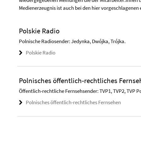
wiedergegebenen Meinungen die der Mitarbeiter:innen d
Medienerzeugnis ist auch bei den hier vorgeschlagenen e
Polskie Radio
Polnische Radiosender: Jedynka, Dwójka, Trójka.
Polskie Radio
Polnisches öffentlich-rechtliches Ferns
Öffentlich-rechtliche Fernsehsender: TVP1, TVP2, TVP Po
Polnisches öffentlich-rechtliches Fernsehen