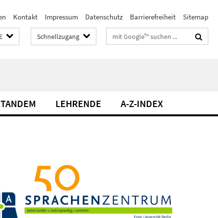
en
Kontakt
Impressum
Datenschutz
Barrierefreiheit
Sitemap
Suchbegriffe
E
Schnellzugang
TANDEM
LEHRENDE
A-Z-INDEX