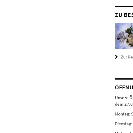
ZU BE
Zur R
ÖFFNU
Unsere Ö
dem 27.0
Montag:
Dienstag