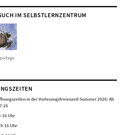
SUCH IM SELBSTLERNZENTRUM
eportage
NGSZEITEN
ffnungszeiten in der Vorlesungsfreienzeit Sommer 2026:
Ab
7.26
9-16 Uhr
:
9-16 Uhr