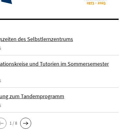
szeiten des Selbstlernzentrums
6
ationskreise und Tutorien im Sommersemester
6
ung zum Tandemprogramm
6
1 / 8