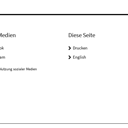
Medien
Diese Seite
ok
Drucken
ram
English
Nutzung sozialer Medien