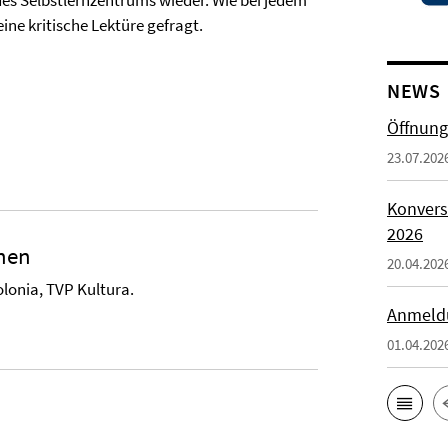
es Selbstlernzentrums wieder. Wie bei jedem
ine kritische Lektüre gefragt.
NEWS
Öffnung
23.07.202
Konvers
2026
ehen
20.04.202
lonia, TVP Kultura.
Anmeld
01.04.202