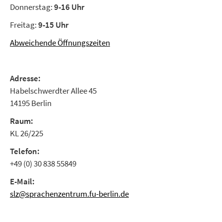
Donnerstag:
9-16 Uhr
Freitag:
9-15 Uhr
Abweichende Öffnungszeiten
Adresse:
Habelschwerdter Allee 45
14195 Berlin
Raum:
KL 26/225
Telefon:
+49 (0) 30 838 55849
E-Mail:
slz@sprachenzentrum.fu-berlin.de