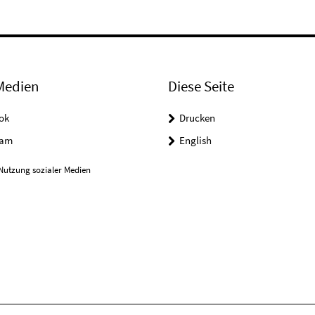
Medien
Diese Seite
ok
Drucken
ram
English
Nutzung sozialer Medien