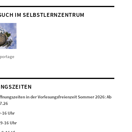
SUCH IM SELBSTLERNZENTRUM
eportage
NGSZEITEN
ffnungszeiten in der Vorlesungsfreienzeit Sommer 2026:
Ab
7.26
9-16 Uhr
:
9-16 Uhr