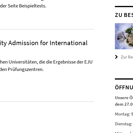
er Seite Beispieltests.
ZU BE
ty Admission for International
Zur R
hen Universitäten, die die Ergebnisse der EJU
den Prüfungszentren.
ÖFFNU
Unsere Ö
dem 27.0
Montag:
Dienstag