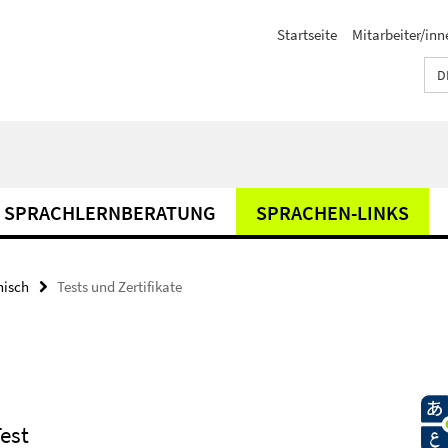
Startseite
Mitarbeiter/inn
D
SPRACHLERNBERATUNG
SPRACHEN-LINKS
nisch
Tests und Zertifikate
est