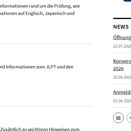
n Informationen rund um die Prüfung, wie
mationen auf Englisch, Japanisch und
NEWS
Öffnung
23.07.202
Konvers
 und Informationen zum JLPT und den
2026
20.04.202
Anmeld
01.04.202
 Zusätzlich zu wichtigen Hinweisen zum