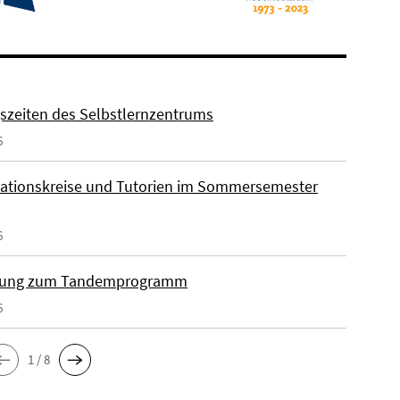
szeiten des Selbstlernzentrums
6
ationskreise und Tutorien im Sommersemester
6
ung zum Tandemprogramm
6
1 / 8