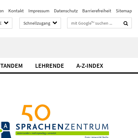
en
Kontakt
Impressum
Datenschutz
Barrierefreiheit
Sitemap
Suchbegriffe
E
Schnellzugang
TANDEM
LEHRENDE
A-Z-INDEX