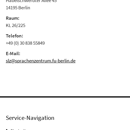
Habelschwerdter Allee 45
14195 Berlin
Raum:
KL 26/225
Telefon:
+49 (0) 30 838 55849
E-Mail:
slz@sprachenzentrum.fu-berlin.de
Service-Navigation