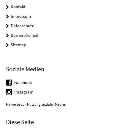
Kontakt
Impressum
Datenschutz
Barrierefreiheit
Sitemap
Soziale Medien
Facebook
Instagram
Hinweise zur Nutzung sozialer Medien
Diese Seite