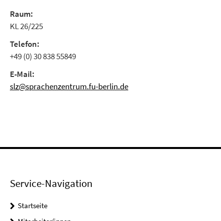
Raum:
KL 26/225
Telefon:
+49 (0) 30 838 55849
E-Mail:
slz@sprachenzentrum.fu-berlin.de
Service-Navigation
Startseite